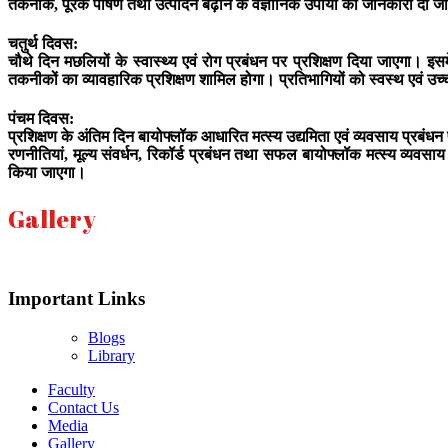
तकनीक, पूरक पोषण तथा उत्पादन बढ़ाने के वैज्ञानिक उपायों की जानकारी दी 
चतुर्थ दिवस:
चौथे दिन मछलियों के स्वास्थ्य एवं रोग प्रबंधन पर प्रशिक्षण दिया जाएगा। 
तकनीकों का व्यावहारिक प्रशिक्षण शामिल होगा। प्रतिभागियों को स्वस्थ एवं उच
पंचम दिवस:
प्रशिक्षण के अंतिम दिन बायोफ्लॉक आधारित मत्स्य उद्यमिता एवं व्यवसाय प्रब
रणनीतियां, मूल्य संवर्धन, रिकॉर्ड प्रबंधन तथा सफल बायोफ्लॉक मत्स्य व्यवस
किया जाएगा।
Gallery
Important Links
Blogs
Library
Faculty
Contact Us
Media
Gallery