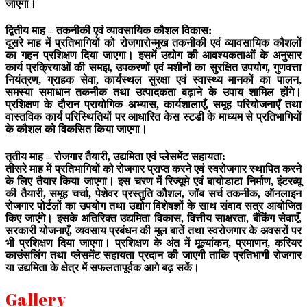
जाएगा।
द्वितीय माह – तकनीकी एवं व्यावसायिक कौशल विकास:
दूसरे माह में प्रतिभागियों को रोजगारोन्मुख तकनीकी एवं व्यावसायिक कौशलों
का गहन प्रशिक्षण दिया जाएगा। इसमें उद्योग की आवश्यकताओं के अनुसार
कार्य प्रक्रियाओं की समझ, उपकरणों एवं मशीनों का सुरक्षित उपयोग, गुणवत्ता
नियंत्रण, ग्राहक सेवा, कार्यस्थल सुरक्षा एवं स्वास्थ्य मानकों का पालन,
समस्या समाधान तकनीक तथा उत्पादकता बढ़ाने के उपाय शामिल होंगे।
प्रशिक्षण के दौरान प्रायोगिक अभ्यास, कार्यशालाएँ, समूह परियोजनाएँ तथा
वास्तविक कार्य परिस्थितियों पर आधारित केस स्टडी के माध्यम से प्रतिभागियों
के कौशल को विकसित किया जाएगा।
तृतीय माह – रोजगार तैयारी, उद्यमिता एवं प्लेसमेंट सहायता:
तीसरे माह में प्रतिभागियों को रोजगार प्राप्त करने एवं स्वरोजगार स्थापित करने
के लिए तैयार किया जाएगा। इस चरण में रिज्यूमे एवं बायोडाटा निर्माण, इंटरव्यू
की तैयारी, समूह चर्चा, पेशेवर प्रस्तुति कौशल, जॉब सर्च तकनीक, ऑनलाइन
रोजगार पोर्टलों का उपयोग तथा उद्योग विशेषज्ञों के साथ संवाद सत्र आयोजित
किए जाएंगे। इसके अतिरिक्त उद्यमिता विकास, वित्तीय साक्षरता, बैंकिंग सेवाएँ,
सरकारी योजनाएँ, व्यवसाय प्रबंधन की मूल बातें तथा स्वरोजगार के अवसरों पर
भी प्रशिक्षण दिया जाएगा। प्रशिक्षण के अंत में मूल्यांकन, प्रमाणन, करियर
काउंसलिंग तथा प्लेसमेंट सहायता प्रदान की जाएगी ताकि प्रतिभागी रोजगार
या उद्यमिता के क्षेत्र में सफलतापूर्वक आगे बढ़ सकें।
Gallery