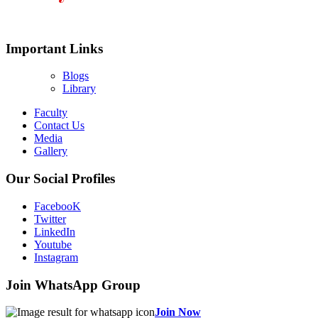
Important Links
Blogs
Library
Faculty
Contact Us
Media
Gallery
Our Social Profiles
FacebooK
Twitter
LinkedIn
Youtube
Instagram
Join WhatsApp Group
Join Now