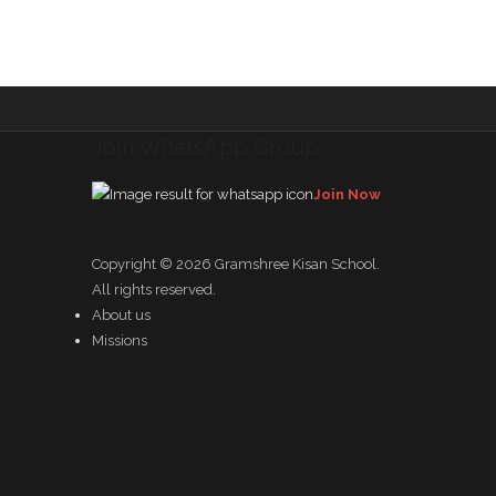
Join WhatsApp Group
Join Now
Copyright © 2026
Gramshree Kisan School
.
All rights reserved.
About us
Missions