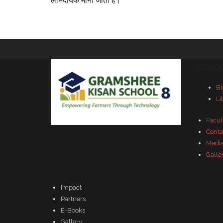
लाभदायक मानी जाती है।
Impor
Bl
Li
Facul
Conta
Medi
Galle
Impact
Partners
E-Books
Gallery