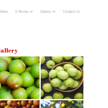
rtners
E-Books
Gallery
Contact Us
allery