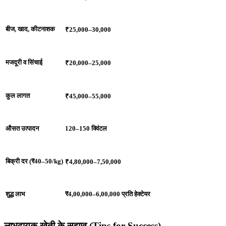
बीज, खाद, कीटनाशक
₹25,000–30,000
मजदूरी व सिंचाई
₹20,000–25,000
कुल लागत
₹45,000–55,000
औसत उत्पादन
120–150 क्विंटल
बिक्री दर (₹40–50/kg)
₹4,80,000–7,50,000
शुद्ध लाभ
₹4,00,000–6,00,000 प्रति हेक्टेयर
लाभदायक खेती के सुझाव (Tips for Success)