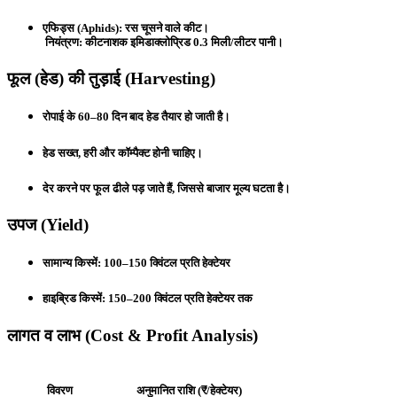
एफिड्स (Aphids):
रस चूसने वाले कीट।
नियंत्रण: कीटनाशक इमिडाक्लोप्रिड 0.3 मिली/लीटर पानी।
फूल (हेड) की तुड़ाई (Harvesting)
रोपाई के 60–80 दिन बाद
हेड तैयार हो जाती है।
हेड सख्त, हरी और कॉम्पैक्ट होनी चाहिए।
देर करने पर फूल ढीले पड़ जाते हैं, जिससे बाजार मूल्य घटता है।
उपज (Yield)
सामान्य किस्में:
100–150 क्विंटल प्रति हेक्टेयर
हाइब्रिड किस्में:
150–200 क्विंटल प्रति हेक्टेयर तक
लागत व लाभ (Cost & Profit Analysis)
विवरण
अनुमानित राशि (₹/हेक्टेयर)