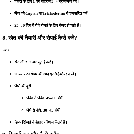
नर्सरी के लिए 1 वर्ग मीटर में 3–4 ग्राम बीज बोएं।
बीज को Captan या Trichoderma से उपचारित करें।
25–30 दिन में पौधे रोपाई के लिए तैयार हो जाते हैं।
8. खेत की तैयारी और रोपाई कैसे करें?
उत्तर:
खेत की 2–3 बार जुताई करें।
20–25 टन गोबर की खाद प्रति हेक्टेयर डालें।
पौधों की दूरी:
पंक्ति से पंक्ति: 45–60 सेमी
पौधे से पौधे: 30–45 सेमी
ड्रिप सिंचाई से बेहतर परिणाम मिलते हैं।