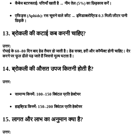
कैबेज बटरफ्लाई:
पत्तियाँ खाती है → नीम तेल (5%) का छिड़काव करें।
एफिड्स (Aphids):
रस चूसने वाले कीट → इमिडाक्लोप्रिड 0.3 मिली/लीटर पानी
छिड़कें।
13. ब्रोकली की कटाई कब करनी चाहिए?
उत्तर:
रोपाई के 60–80 दिन बाद हेड तैयार हो जाती है। हेड सख्त, हरी और कॉम्पैक्ट होनी चाहिए। देर
करने पर फूल ढीले पड़ जाते हैं जिससे मूल्य घटता है।
14. ब्रोकली की औसत उपज कितनी होती है?
उत्तर:
सामान्य किस्में: 100–150 क्विंटल प्रति हेक्टेयर
हाइब्रिड किस्में: 150–200 क्विंटल प्रति हेक्टेयर
15. लागत और लाभ का अनुमान क्या है?
उत्तर: