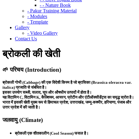
- - Nature Book
- Pakur Training Material
- Modules
- Template
Gallery
- Video Gallery
Contact Us
ब्रोकली की खेती
🌱
परिचय (Introduction)
ब्रोकली गोभी (Cabbage) की एक विदेशी किस्म है जो
ब्रासिका (Brassica oleracea var.
italica)
प्रजाति से संबंधित है।
इसका उपयोग सब्जी, सलाद, सूप और औषधीय उत्पादों में होता है।
यह
विटामिन C, विटामिन K, कैल्शियम, आयरन, प्रोटीन और एंटीऑक्सीडेंट्स
का समृद्ध स्रोत है।
भारत में इसकी खेती मुख्य रूप से
हिमाचल प्रदेश, उत्तराखंड, जम्मू-कश्मीर, हरियाणा, पंजाब और
उत्तर प्रदेश
में की जाती है।
जलवायु (Climate)
ब्रोकली एक
शीतकालीन (Cool Season)
फसल है।