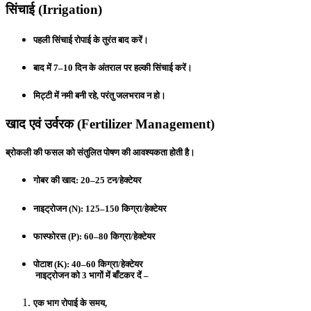
सिंचाई (Irrigation)
पहली सिंचाई रोपाई के तुरंत बाद करें।
बाद में 7–10 दिन के अंतराल पर हल्की सिंचाई करें।
मिट्टी में नमी बनी रहे, परंतु जलभराव न हो।
खाद एवं उर्वरक (Fertilizer Management)
ब्रोकली की फसल को संतुलित पोषण की आवश्यकता होती है।
गोबर की खाद:
20–25 टन/हेक्टेयर
नाइट्रोजन (N):
125–150 किग्रा/हेक्टेयर
फास्फोरस (P):
60–80 किग्रा/हेक्टेयर
पोटाश (K):
40–60 किग्रा/हेक्टेयर
नाइट्रोजन को 3 भागों में बाँटकर दें –
एक भाग रोपाई के समय,