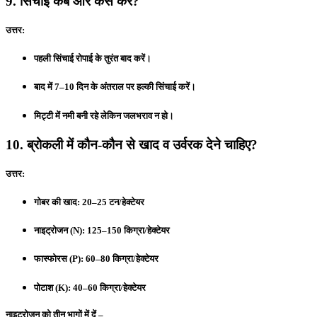
9. सिंचाई कब और कैसे करें?
उत्तर:
पहली सिंचाई रोपाई के तुरंत बाद करें।
बाद में 7–10 दिन के अंतराल पर हल्की सिंचाई करें।
मिट्टी में नमी बनी रहे लेकिन जलभराव न हो।
10. ब्रोकली में कौन-कौन से खाद व उर्वरक देने चाहिए?
उत्तर:
गोबर की खाद: 20–25 टन/हेक्टेयर
नाइट्रोजन (N): 125–150 किग्रा/हेक्टेयर
फास्फोरस (P): 60–80 किग्रा/हेक्टेयर
पोटाश (K): 40–60 किग्रा/हेक्टेयर
नाइट्रोजन को तीन भागों में दें –