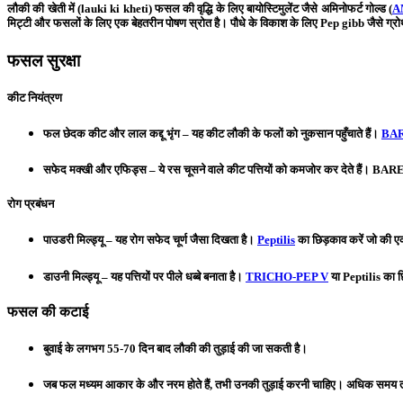
लौकी की खेती में (lauki ki kheti) फसल की वृद्धि के लिए बायोस्टिमुलेंट जैसे अमिनोफर्ट गोल्ड (
A
मिट्टी और फसलों के लिए एक बेहतरीन पोषण स्रोत है। पौधे के विकाश के लिए
Pep gibb
जैसे ग्र
फसल सुरक्षा
कीट नियंत्रण
फल छेदक कीट और लाल कद्दू भृंग
– यह कीट लौकी के फलों को नुकसान पहुँचाते हैं।
BA
सफेद मक्खी और एफिड्स
– ये रस चूसने वाले कीट पत्तियों को कमजोर कर देते हैं।
BAR
रोग प्रबंधन
पाउडरी मिल्ड्यू
– यह रोग सफेद चूर्ण जैसा दिखता है।
Peptilis
का छिड़काव करें जो की ए
डाउनी मिल्ड्यू
– यह पत्तियों पर पीले धब्बे बनाता है।
TRICHO-PEP V
या
Peptilis
का छि
फसल की कटाई
बुवाई के लगभग 55-70 दिन बाद लौकी की तुड़ाई की जा सकती है।
जब फल मध्यम आकार के और नरम होते हैं, तभी उनकी तुड़ाई करनी चाहिए। अधिक समय तक ब