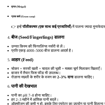
मृगल (
Mrigal)
ग्रास कार्प (
Grass carp)
👉 इन्हें
पॉलीकल्चर (एक साथ कई प्रजातियाँ)
में पालना ज्यादा मुनाफे
बीज (
Seed/Fingerlings)
डालना
उन्नत किस्म की फिंगरलिंग्स नर्सरी से लें।
प्रति एकड़ 4000–5000 बीज डालना आदर्श है।
आहार (
Feed)
चोकर + सरसों खली + चावल की भूसी + मक्का चूर्ण मिलाकर खिलाएँ।
बाजार में तैयार फिश फीड भी उपलब्ध।
रोज़ाना मछली के शरीर के वजन का
2–3%
दाना
डालना चाहिए।
पानी की देखभाल
पानी का pH 7–8 होना चाहिए।
हर 2–3 महीने में आंशिक पानी बदलें।
ऑक्सीजन की कमी न हो, इसके लिए एयरेटर का उपयोग या पानी हिलाना ज