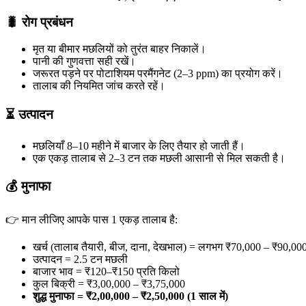
🐛
रोग प्रबंधन
मृत या बीमार मछलियों को तुरंत बाहर निकालें।
पानी की गुणवत्ता सही रखें।
जरूरत पड़ने पर पोटाशियम परमैंगनेट (2–3 ppm) का प्रयोग करें।
तालाब की नियमित जांच करते रहें।
⏳
उत्पादन
मछलियाँ 8–10 महीने में बाजार के लिए तैयार हो जाती हैं।
एक एकड़ तालाब से 2–3 टन तक मछली आसानी से मिल सकती है।
💰
मुनाफा
👉 मान लीजिए आपके पास 1 एकड़ तालाब है:
खर्च (तालाब तैयारी, बीज, दाना, देखभाल) = लगभग ₹70,000 – ₹90,00
उत्पादन = 2.5 टन मछली
बाजार भाव = ₹120–₹150 प्रति किलो
कुल बिक्री = ₹3,00,000 – ₹3,75,000
शुद्ध मुनाफा =
₹2,00,000 – ₹2,50,000 (1
साल में)