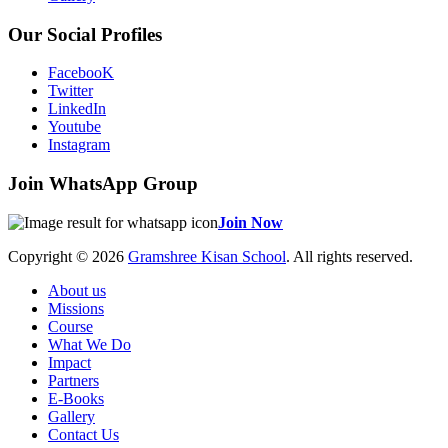
Our Social Profiles
FacebooK
Twitter
LinkedIn
Youtube
Instagram
Join WhatsApp Group
Join Now
Copyright © 2026
Gramshree Kisan School
. All rights reserved.
About us
Missions
Course
What We Do
Impact
Partners
E-Books
Gallery
Contact Us