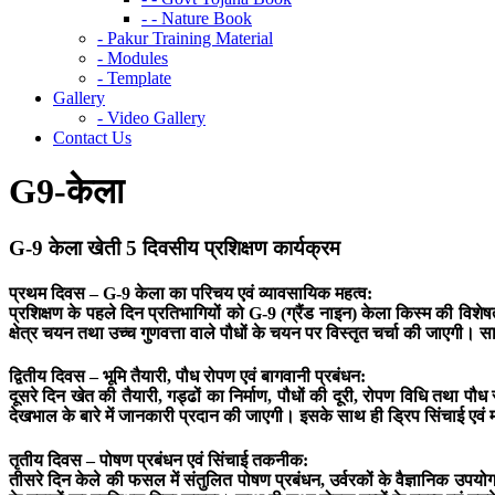
- - Nature Book
- Pakur Training Material
- Modules
- Template
Gallery
- Video Gallery
Contact Us
G9-केला
G-9 केला खेती 5 दिवसीय प्रशिक्षण कार्यक्रम
प्रथम दिवस – G-9 केला का परिचय एवं व्यावसायिक महत्व:
प्रशिक्षण के पहले दिन प्रतिभागियों को G-9 (ग्रैंड नाइन) केला किस्म की वि
क्षेत्र चयन तथा उच्च गुणवत्ता वाले पौधों के चयन पर विस्तृत चर्चा की जाएगी
द्वितीय दिवस – भूमि तैयारी, पौध रोपण एवं बागवानी प्रबंधन:
दूसरे दिन खेत की तैयारी, गड्ढों का निर्माण, पौधों की दूरी, रोपण विधि तथा
देखभाल के बारे में जानकारी प्रदान की जाएगी। इसके साथ ही ड्रिप सिंचाई एवं
तृतीय दिवस – पोषण प्रबंधन एवं सिंचाई तकनीक:
तीसरे दिन केले की फसल में संतुलित पोषण प्रबंधन, उर्वरकों के वैज्ञानिक उपय